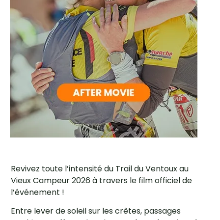
Revivez toute l’intensité du Trail du Ventoux au
Vieux Campeur 2026 à travers le film officiel de
l’événement !
Entre lever de soleil sur les crêtes, passages