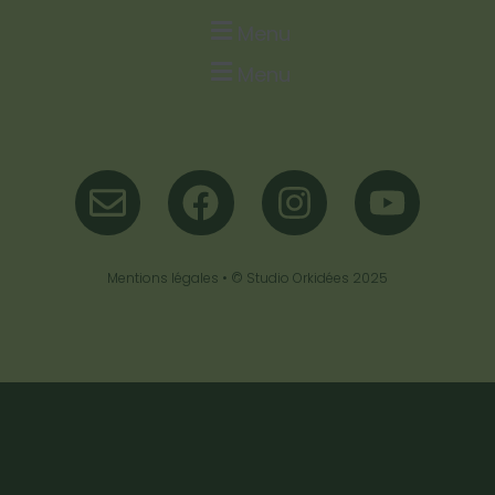
Menu
Menu
Mentions légales
• ©
Studio Orkidées
2025