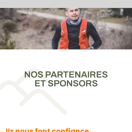
NOS PARTENAIRES
ET SPONSORS
Ils nous font confiance...