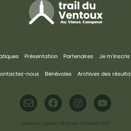
ratiques
Présentation
Partenaires
Je m’inscris
ontactez-nous
Bénévoles
Archives des résulta
Mentions légales
• ©
Studio Orkidées
2025