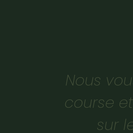
Nous vou
course et
sur l