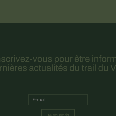
nscrivez-vous pour être infor
nières actualités du trail du
Je souscris