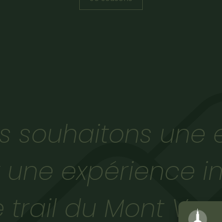
s souhaitons une e
 une expérience i
e trail du Mont Ven