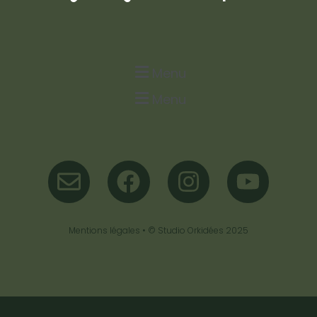
Menu
Menu
Mentions légales
• ©
Studio Orkidées
2025