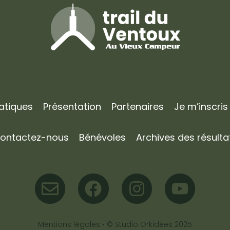
ratiques
Présentation
Partenaires
Je m’inscris
ontactez-nous
Bénévoles
Archives des résulta
Mentions légales
• ©
Studio Orkidées
2025