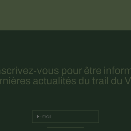
nscrivez-vous pour être infor
nières actualités du trail du