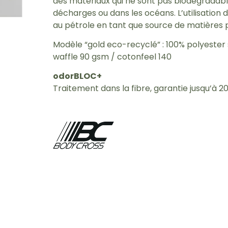
des matériaux qui ne sont pas biodégradable
décharges ou dans les océans. L’utilisatio
au pétrole en tant que source de matières 
Modèle “gold eco-recyclé” : 100% polyester 
waffle 90 gsm / cotonfeel 140
odorBLOC+
Traitement dans la fibre, garantie jusqu’à 2