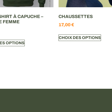
HIRT À CAPUCHE –
CHAUSSETTES
E FEMME
17,00
€
CHOIX DES OPTIONS
ES OPTIONS