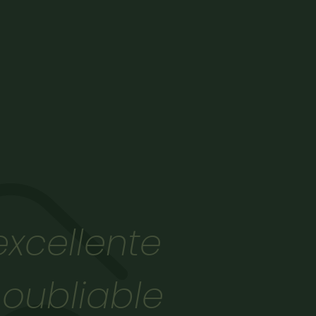
xcellente
noubliable