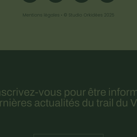
Mentions légales
• ©
Studio Orkidées
2025
nscrivez-vous pour être infor
nières actualités du trail du