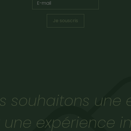
Je souscris
s souhaitons une e
 une expérience i