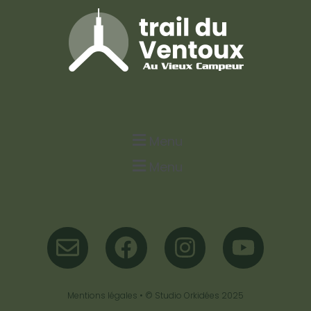
Menu
Menu
Mentions légales
• ©
Studio Orkidées
2025