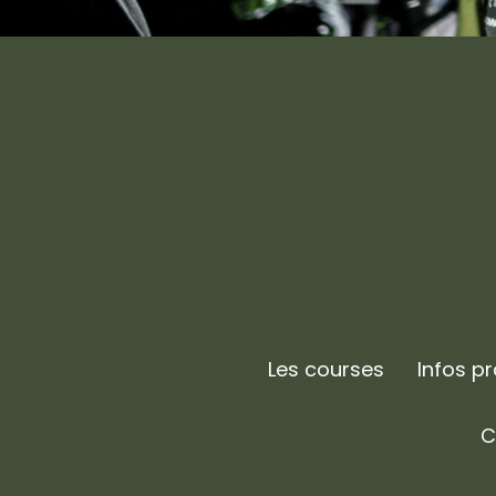
Les courses
Infos p
C