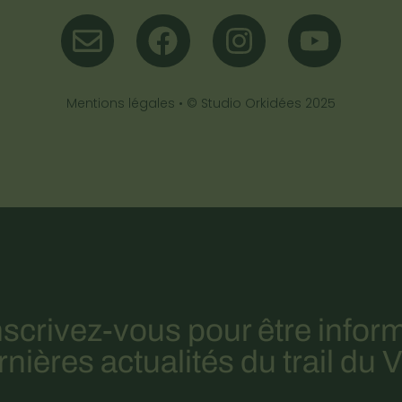
Mentions légales
• ©
Studio Orkidées
2025
nscrivez-vous pour être infor
nières actualités du trail du